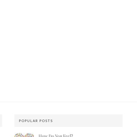
POPULAR POSTS
How Do You Feel?