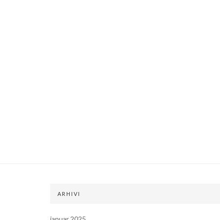
ARHIVI
januar 2025