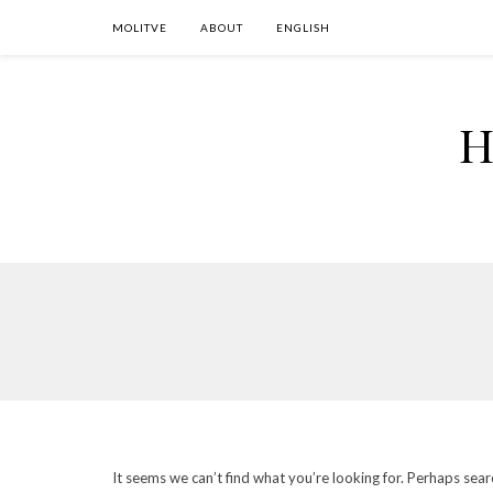
MOLITVE
ABOUT
ENGLISH
H
It seems we can’t find what you’re looking for. Perhaps sear