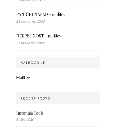
PANIČNI NAPAD – molitev
21 januarja, 2025
NESPEČNOST – molitev
21 januarja, 2025
KATEGORIJE
Molitev
RECENT POSTS
Insomnia Tools
6 julija, 2026