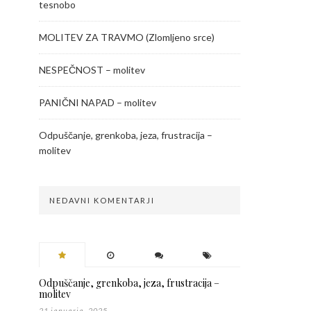
tesnobo
MOLITEV ZA TRAVMO (Zlomljeno srce)
NESPEČNOST – molitev
PANIČNI NAPAD – molitev
Odpuščanje, grenkoba, jeza, frustracija –
molitev
NEDAVNI KOMENTARJI
Odpuščanje, grenkoba, jeza, frustracija –
molitev
21 januarja, 2025