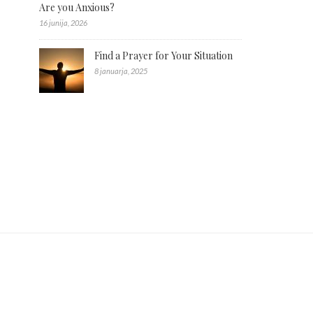
Are you Anxious?
16 junija, 2026
Find a Prayer for Your Situation
8 januarja, 2025