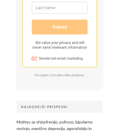
No spam. Unsubscribe anytime.
NAJNOVEJŠI PRISPEVKI
Molitev za shizofrenijo, psihozo, bipolarno
motnjo, manično depresijo, agorafobijo in