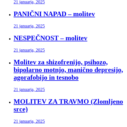
21 januarja, 2025
PANIČNI NAPAD – molitev
21 januarja, 2025
NESPEČNOST – molitev
21 januarja, 2025
Molitev za shizofrenijo, psihozo,
bipolarno motnjo, manično depresijo,
agorafobijo in tesnobo
21 januarja, 2025
MOLITEV ZA TRAVMO (Zlomljeno
srce)
21 januarja, 2025