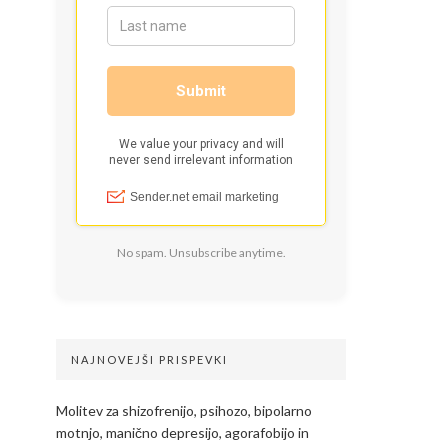
No spam. Unsubscribe anytime.
NAJNOVEJŠI PRISPEVKI
Molitev za shizofrenijo, psihozo, bipolarno
motnjo, manično depresijo, agorafobijo in