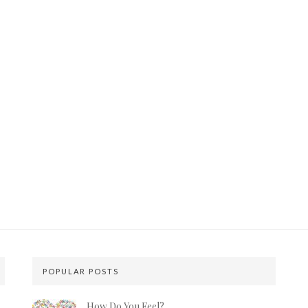
POPULAR POSTS
How Do You Feel?