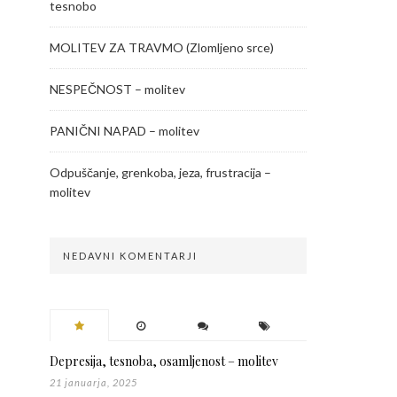
tesnobo
MOLITEV ZA TRAVMO (Zlomljeno srce)
NESPEČNOST – molitev
PANIČNI NAPAD – molitev
Odpuščanje, grenkoba, jeza, frustracija –
molitev
NEDAVNI KOMENTARJI
Depresija, tesnoba, osamljenost – molitev
21 januarja, 2025