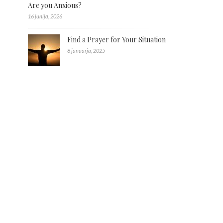
Are you Anxious?
16 junija, 2026
Find a Prayer for Your Situation
8 januarja, 2025