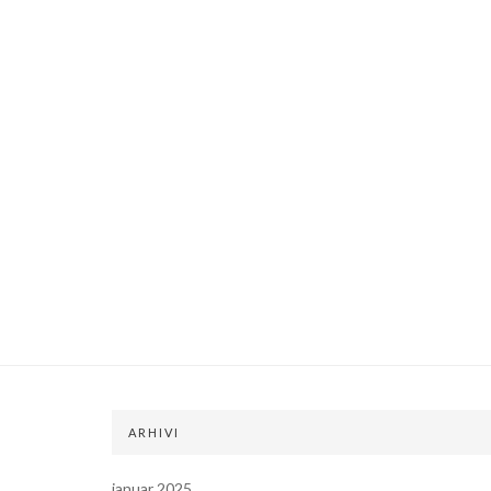
ARHIVI
januar 2025