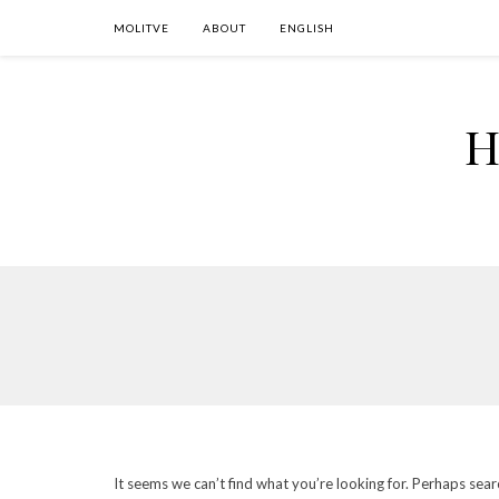
MOLITVE
ABOUT
ENGLISH
H
It seems we can’t find what you’re looking for. Perhaps sear