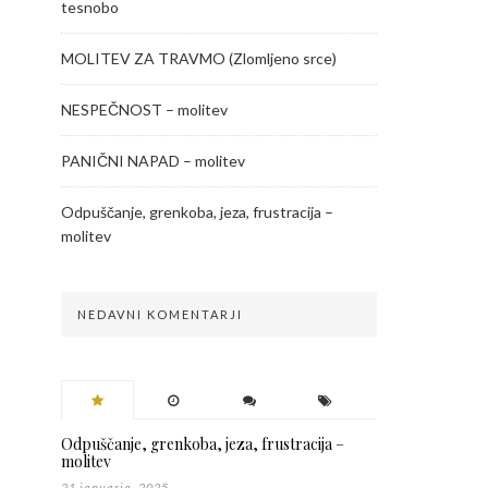
tesnobo
MOLITEV ZA TRAVMO (Zlomljeno srce)
NESPEČNOST – molitev
PANIČNI NAPAD – molitev
Odpuščanje, grenkoba, jeza, frustracija –
molitev
NEDAVNI KOMENTARJI
Odpuščanje, grenkoba, jeza, frustracija –
molitev
21 januarja, 2025