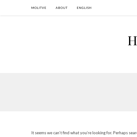
MOLITVE
ABOUT
ENGLISH
H
It seems we can’t find what you’re looking for. Perhaps sear