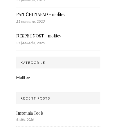
PANIČNI NAPAD – molitev
21 januarja, 2025
NESPEČNOST – molitev
21 januarja, 2025
KATEGORIJE
Molitev
RECENT POSTS
Insomnia Tools
6 julija, 2026