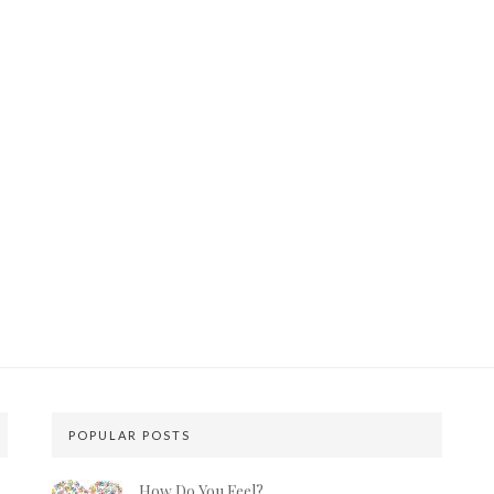
POPULAR POSTS
How Do You Feel?