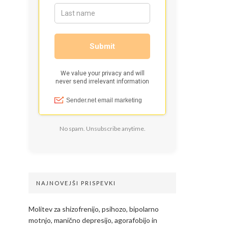
No spam. Unsubscribe anytime.
NAJNOVEJŠI PRISPEVKI
Molitev za shizofrenijo, psihozo, bipolarno
motnjo, manično depresijo, agorafobijo in