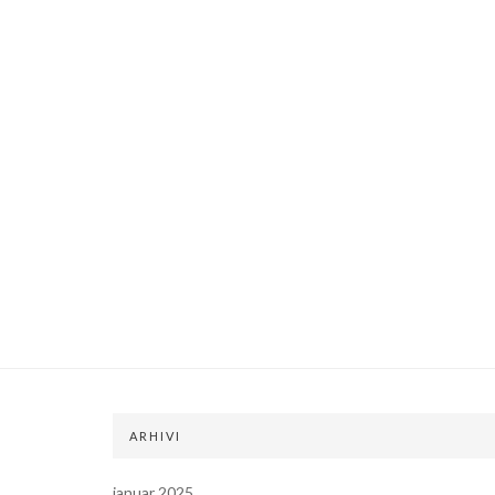
ARHIVI
januar 2025