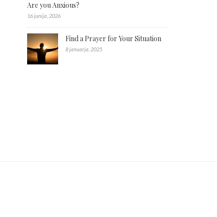
Are you Anxious?
16 junija, 2026
Find a Prayer for Your Situation
8 januarja, 2025