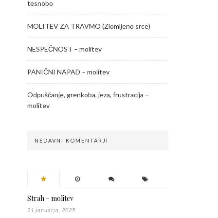
tesnobo
MOLITEV ZA TRAVMO (Zlomljeno srce)
NESPEČNOST – molitev
PANIČNI NAPAD – molitev
Odpuščanje, grenkoba, jeza, frustracija –
molitev
NEDAVNI KOMENTARJI
Strah – molitev
21 januarja, 2025