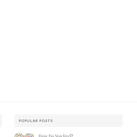
POPULAR POSTS
How Do You Feel?