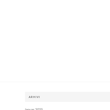
ARHIVI
januar 2025