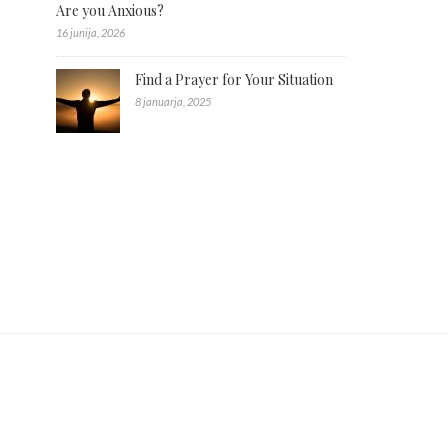
Are you Anxious?
16 junija, 2026
Find a Prayer for Your Situation
8 januarja, 2025