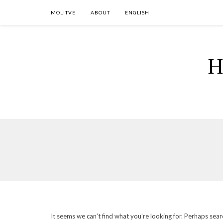
MOLITVE
ABOUT
ENGLISH
H
It seems we can’t find what you’re looking for. Perhaps sear