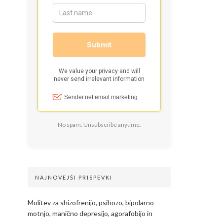
No spam. Unsubscribe anytime.
NAJNOVEJŠI PRISPEVKI
Molitev za shizofrenijo, psihozo, bipolarno
motnjo, manično depresijo, agorafobijo in