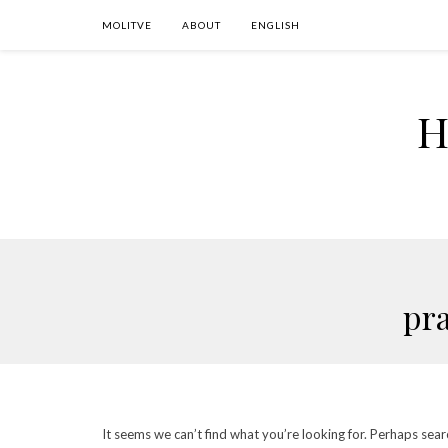
MOLITVE
ABOUT
ENGLISH
H
pra
It seems we can’t find what you’re looking for. Perhaps sear