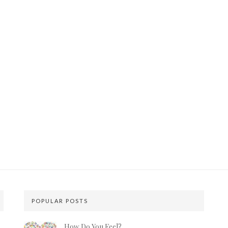
POPULAR POSTS
How Do You Feel?