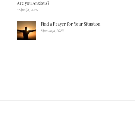
Are you Anxious?
16 junija, 2026
Find a Prayer for Your Situation
8 januarja, 2025