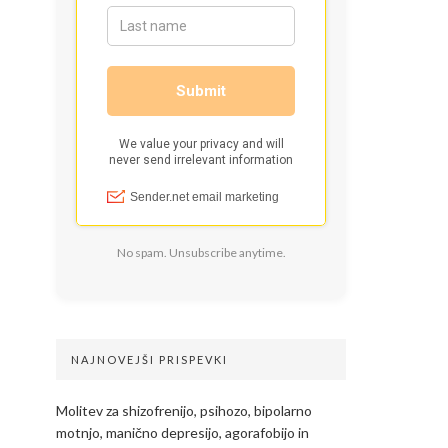
No spam. Unsubscribe anytime.
NAJNOVEJŠI PRISPEVKI
Molitev za shizofrenijo, psihozo, bipolarno
motnjo, manično depresijo, agorafobijo in