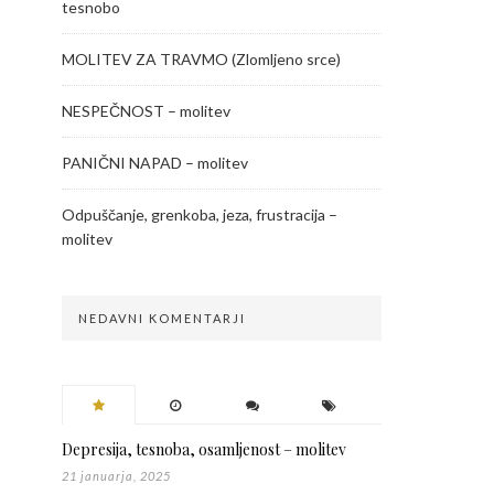
tesnobo
MOLITEV ZA TRAVMO (Zlomljeno srce)
NESPEČNOST – molitev
PANIČNI NAPAD – molitev
Odpuščanje, grenkoba, jeza, frustracija –
molitev
NEDAVNI KOMENTARJI
Depresija, tesnoba, osamljenost – molitev
21 januarja, 2025