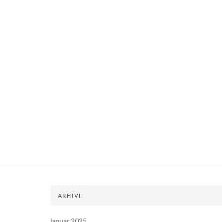
ARHIVI
januar 2025