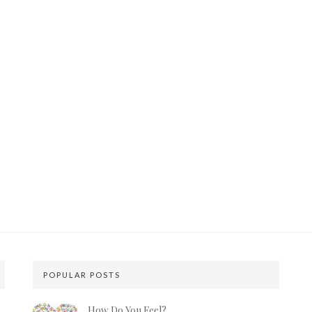
POPULAR POSTS
How Do You Feel?