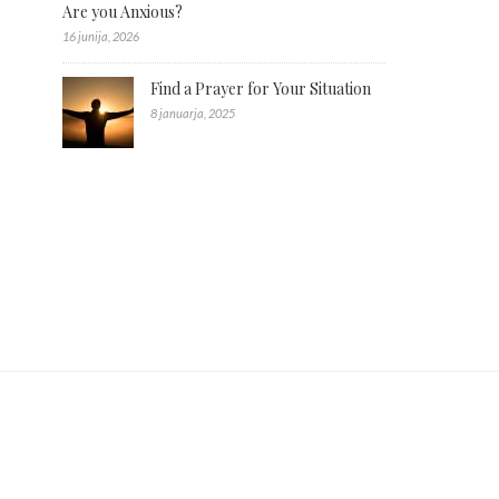
Are you Anxious?
16 junija, 2026
Find a Prayer for Your Situation
8 januarja, 2025