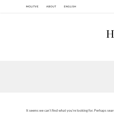
MOLITVE
ABOUT
ENGLISH
H
It seems we can’t find what you’re looking for. Perhaps sear