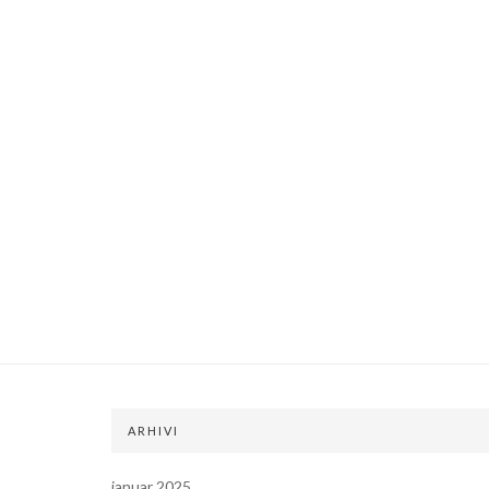
ARHIVI
januar 2025