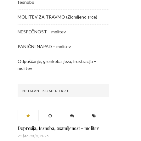
tesnobo
MOLITEV ZA TRAVMO (Zlomljeno srce)
NESPEČNOST – molitev
PANIČNI NAPAD – molitev
Odpuščanje, grenkoba, jeza, frustracija –
molitev
NEDAVNI KOMENTARJI
Depresija, tesnoba, osamljenost – molitev
21 januarja, 2025