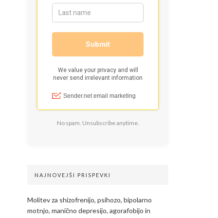
No spam. Unsubscribe anytime.
NAJNOVEJŠI PRISPEVKI
Molitev za shizofrenijo, psihozo, bipolarno
motnjo, manično depresijo, agorafobijo in